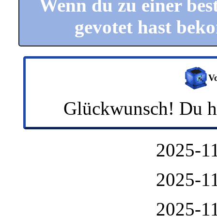
Wenn du zu einer bes
gevotet hast beko
Vo
Glückwunsch! Du ha
2025-11
2025-11
2025-11