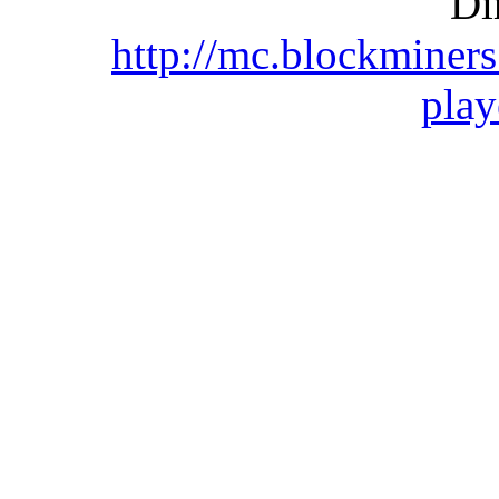
Di
http://mc.blockminers
play