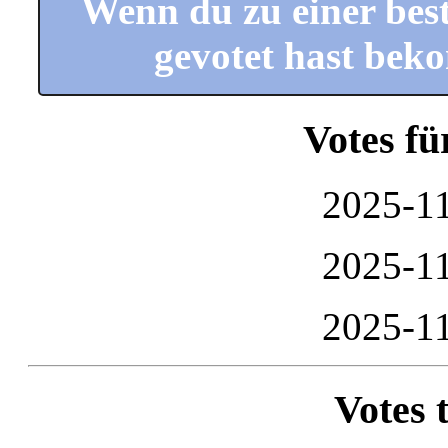
Wenn du zu einer bes
gevotet hast beko
Votes fü
2025-11
2025-11
2025-11
Votes t